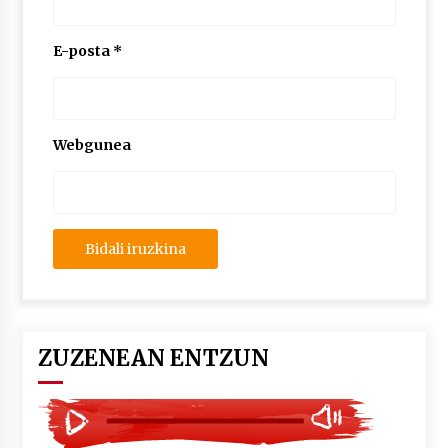
2026/07/03
E-posta
*
MUSIBLA #297: Bide, Boards Of Canada, Somak,
Tiga, Twisted Teens, Underscores, Habia
2026/07/02
Webgunea
ZUZENEAN ENTZUN