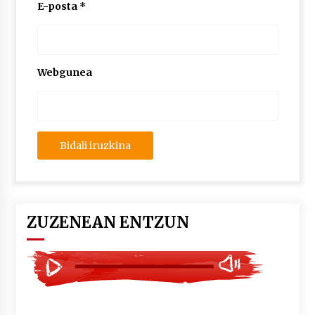
2026/07/03
E-posta
*
MUSIBLA #297: Bide, Boards Of Canada, Somak,
Tiga, Twisted Teens, Underscores, Habia
2026/07/02
Webgunea
ZUZENEAN ENTZUN