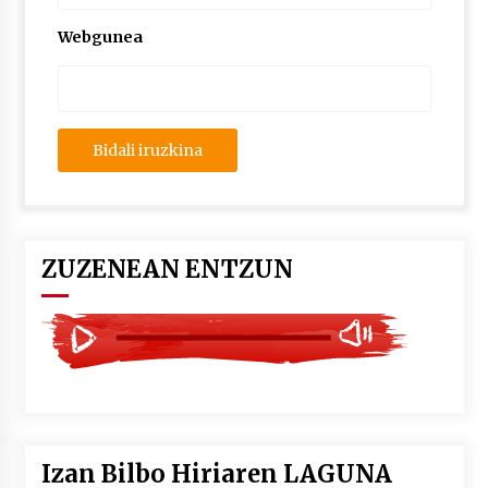
2026/07/03
Webgunea
MUSIBLA #297: Bide, Boards Of Canada, Somak,
Tiga, Twisted Teens, Underscores, Habia
2026/07/02
ZUZENEAN ENTZUN
Izan Bilbo Hiriaren LAGUNA