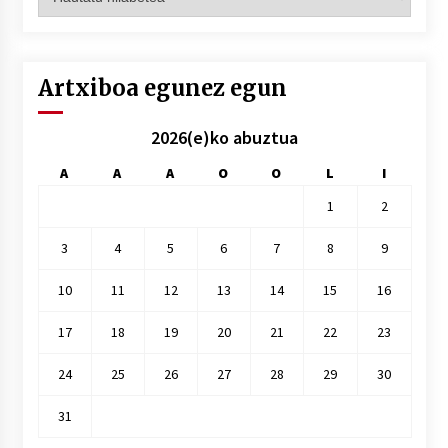
hilez
hile
Artxiboa egunez egun
2026(e)ko abuztua
A
A
A
O
O
L
I
1
2
3
4
5
6
7
8
9
10
11
12
13
14
15
16
17
18
19
20
21
22
23
24
25
26
27
28
29
30
31