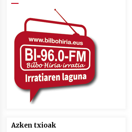
Azken txioak