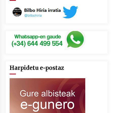
Harpidetu e-postaz