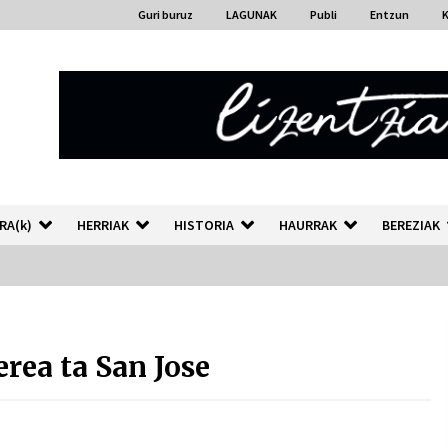
Guri buruz
LAGUNAK
Publi
Entzun
RA(k)
HERRIAK
HISTORIA
HAURRAK
BEREZIAK
“Hiztegi bat” Gorka Urbizuk
idatzitako letren hiztegia
rea ta San Jose
2026/07/23
Auzoportala : 1×04 Auzofoniak