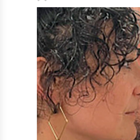
protagonista
2026/07/16
POTTO: San Pedro jaietako bertso-
saioa
2026/07/09
Auritz Iñurrietaren margoak
ikusgai Uribitarte40 aretoan
2026/07/03