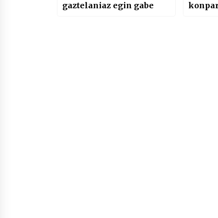
gaztelaniaz egin gabe
konpar