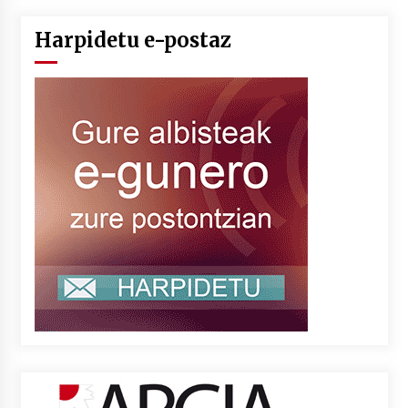
Harpidetu e-postaz