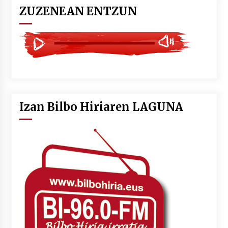
ZUZENEAN ENTZUN
Izan Bilbo Hiriaren LAGUNA