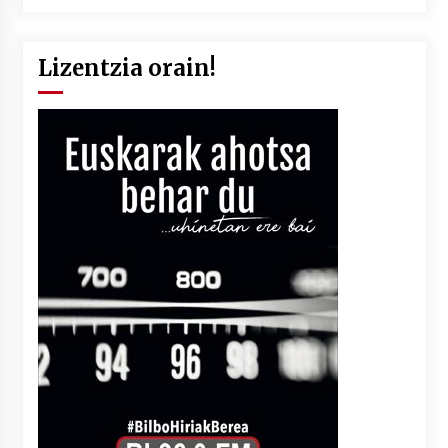
Lizentzia orain!