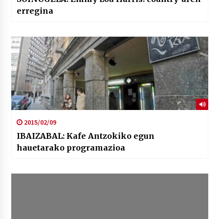
erregina
2015/02/09
IBAIZABAL: Kafe Antzokiko egun
hauetarako programazioa