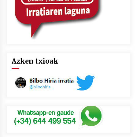
Azken txioak