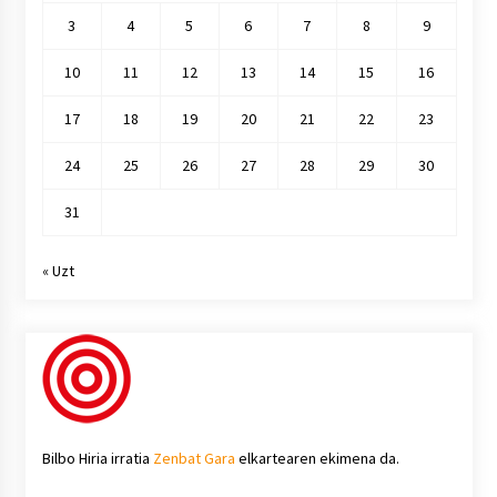
3
4
5
6
7
8
9
10
11
12
13
14
15
16
17
18
19
20
21
22
23
24
25
26
27
28
29
30
31
« Uzt
Bilbo Hiria irratia
Zenbat Gara
elkartearen ekimena da.