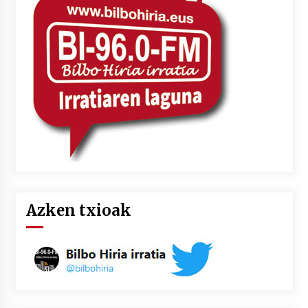
Azken txioak