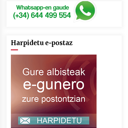
Harpidetu e-postaz