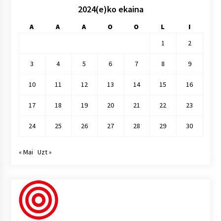
2024(e)ko ekaina
A
A
A
O
O
L
I
1
2
3
4
5
6
7
8
9
10
11
12
13
14
15
16
17
18
19
20
21
22
23
24
25
26
27
28
29
30
« Mai
Uzt »