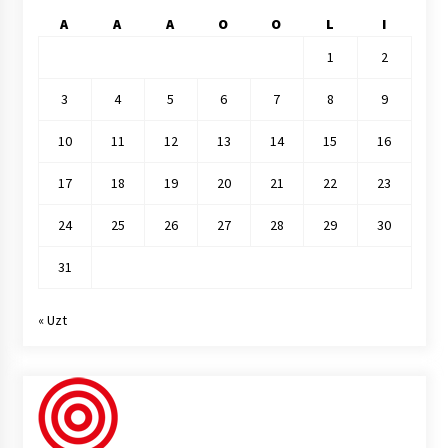
A
A
A
O
O
L
I
1
2
3
4
5
6
7
8
9
10
11
12
13
14
15
16
17
18
19
20
21
22
23
24
25
26
27
28
29
30
31
« Uzt