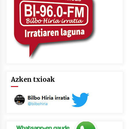
Azken txioak