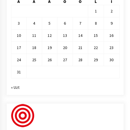
A
A
A
O
O
L
I
1
2
3
4
5
6
7
8
9
10
11
12
13
14
15
16
17
18
19
20
21
22
23
24
25
26
27
28
29
30
31
« Uzt