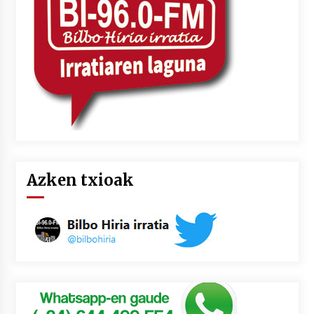
Azken txioak