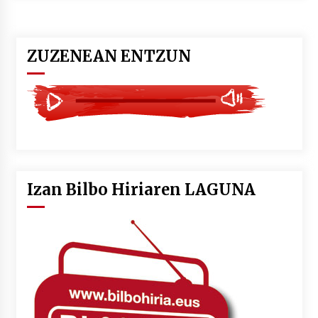
ZUZENEAN ENTZUN
Izan Bilbo Hiriaren LAGUNA