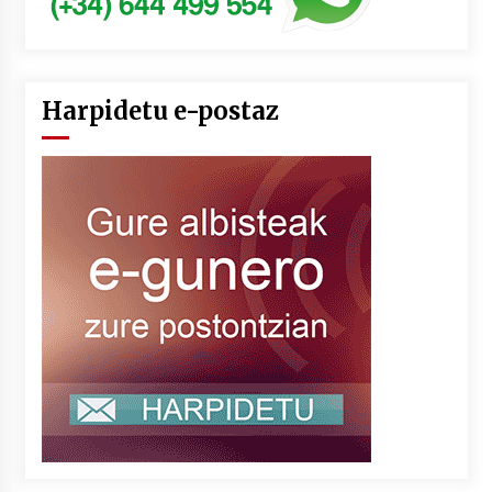
Harpidetu e-postaz