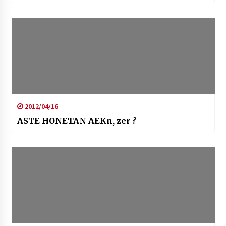
2012/04/16
ASTE HONETAN AEKn, zer ?