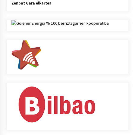
Zenbat Gara elkartea