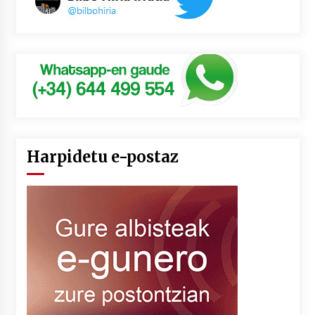
Harpidetu e-postaz