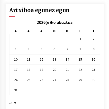
Artxiboa egunez egun
2026(e)ko abuztua
A
A
A
O
O
L
I
1
2
3
4
5
6
7
8
9
10
11
12
13
14
15
16
17
18
19
20
21
22
23
24
25
26
27
28
29
30
31
« Uzt