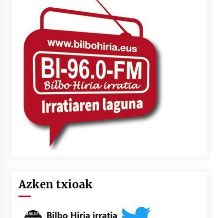
Azken txioak