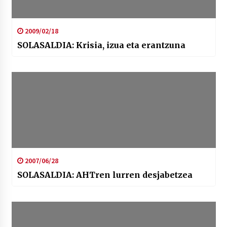
2009/02/18
SOLASALDIA: Krisia, izua eta erantzuna
2007/06/28
SOLASALDIA: AHTren lurren desjabetzea