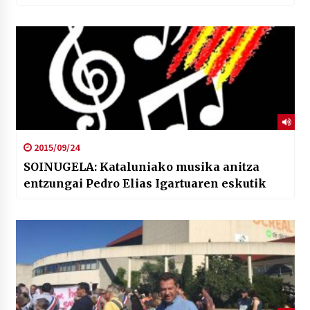
2015/09/24
SOINUGELA: Kataluniako musika anitza
entzungai Pedro Elias Igartuaren eskutik