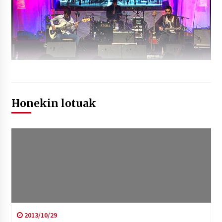
Honekin lotuak
2013/10/29