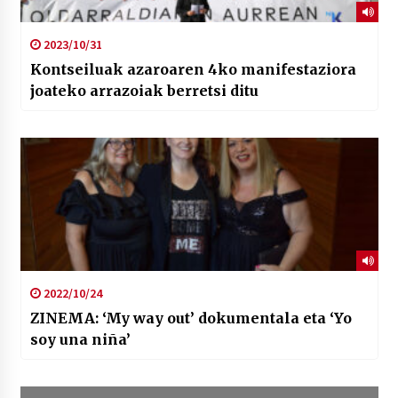
2023/10/31
Kontseiluak azaroaren 4ko manifestaziora
joateko arrazoiak berretsi ditu
2022/10/24
ZINEMA: ‘My way out’ dokumentala eta ‘Yo
soy una niña’