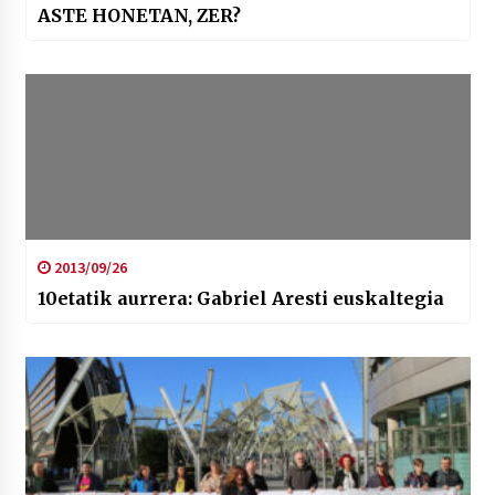
ASTE HONETAN, ZER?
2013/09/26
10etatik aurrera: Gabriel Aresti euskaltegia