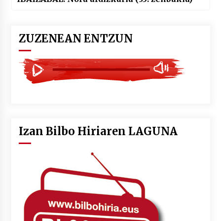
ZUZENEAN ENTZUN
Izan Bilbo Hiriaren LAGUNA