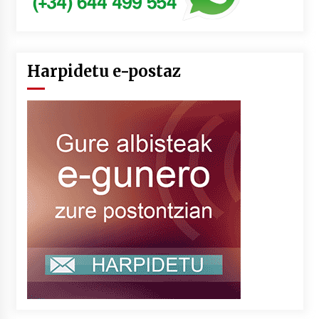
Harpidetu e-postaz