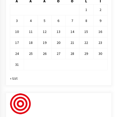
A
A
A
O
O
L
I
1
2
3
4
5
6
7
8
9
10
11
12
13
14
15
16
17
18
19
20
21
22
23
24
25
26
27
28
29
30
31
« Uzt