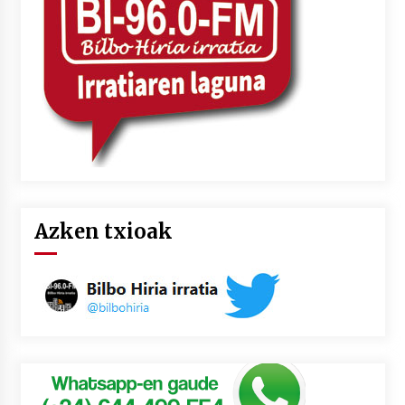
Azken txioak