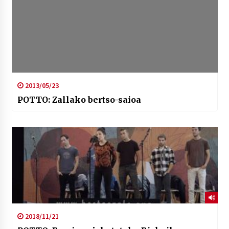
2013/05/23
POTTO: Zallako bertso-saioa
2018/11/21