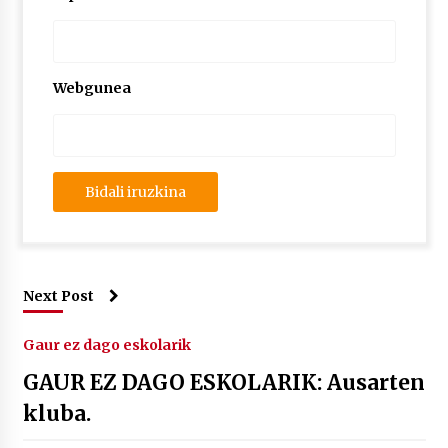
Webgunea
Next Post
Gaur ez dago eskolarik
GAUR EZ DAGO ESKOLARIK: Ausarten
kluba.