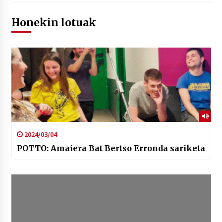
Honekin lotuak
2024/03/04
POTTO: Amaiera Bat Bertso Erronda sariketa