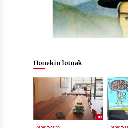
Honekin lotuak
2017/05/22
2017/11