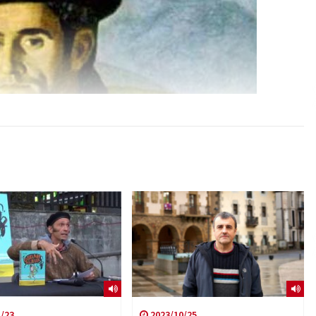
/23
2023/10/25