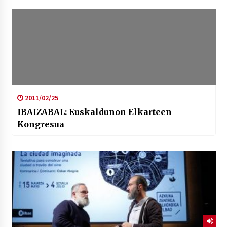
2011/02/25
IBAIZABAL: Euskaldunon Elkarteen
Kongresua