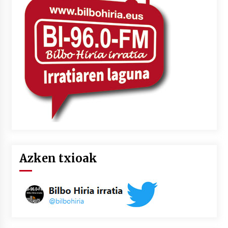
Azken txioak