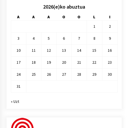
2026(e)ko abuztua
A
A
A
O
O
L
I
1
2
3
4
5
6
7
8
9
10
11
12
13
14
15
16
17
18
19
20
21
22
23
24
25
26
27
28
29
30
31
« Uzt