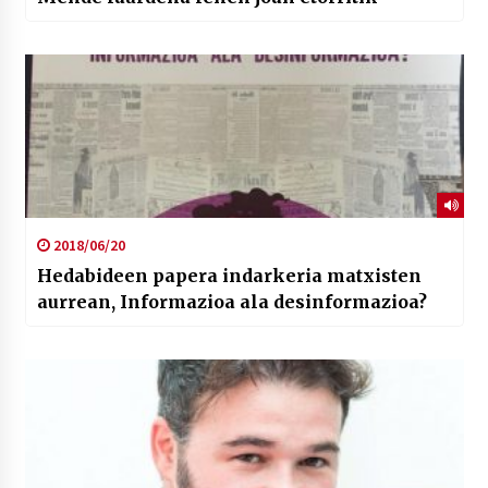
2018/06/20
Hedabideen papera indarkeria matxisten
aurrean, Informazioa ala desinformazioa?