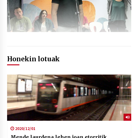
Honekin lotuak
2020/12/01
Mende laurdena lehen joan etorritik