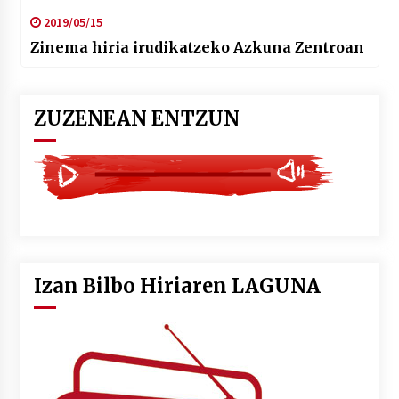
2019/05/15
Zinema hiria irudikatzeko Azkuna Zentroan
ZUZENEAN ENTZUN
Izan Bilbo Hiriaren LAGUNA