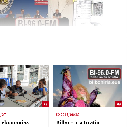
/27
2017/08/18
n ekonomiaz
Bilbo Hiria Irratia