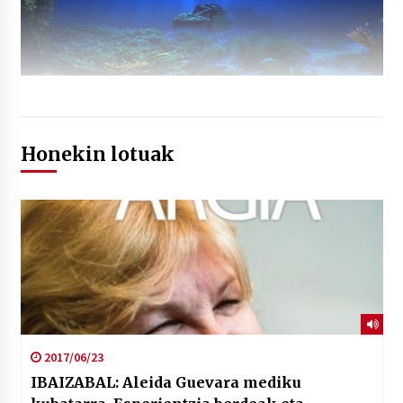
Honekin lotuak
2017/06/23
IBAIZABAL: Aleida Guevara mediku