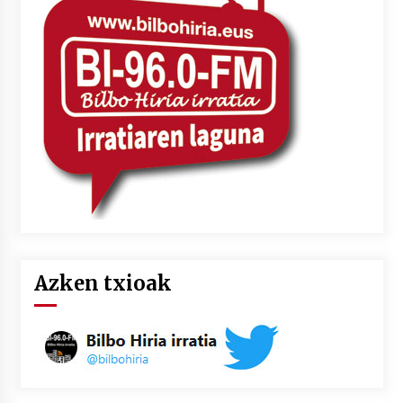
Azken txioak