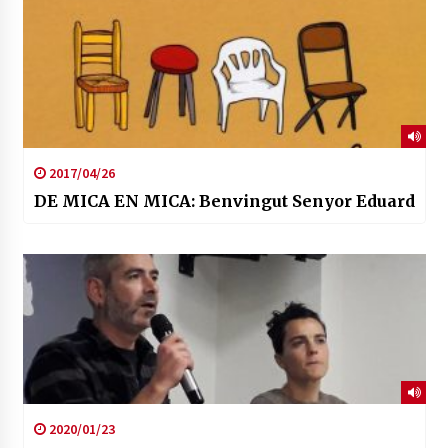
2017/04/26
DE MICA EN MICA: Benvingut Senyor Eduard
2020/01/23