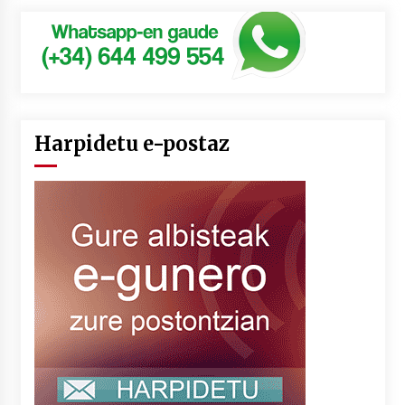
Harpidetu e-postaz