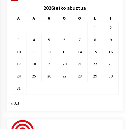
2026(e)ko abuztua
A
A
A
O
O
L
I
1
2
3
4
5
6
7
8
9
10
11
12
13
14
15
16
17
18
19
20
21
22
23
24
25
26
27
28
29
30
31
« Uzt