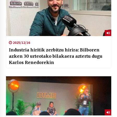
2025/12/16
Industria hiritik zerbitzu hirira: Bilboren
azken 30 urteotako bilakaera aztertu dugu
Karlos Renedorekin