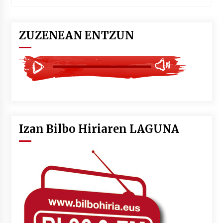
ZUZENEAN ENTZUN
Izan Bilbo Hiriaren LAGUNA