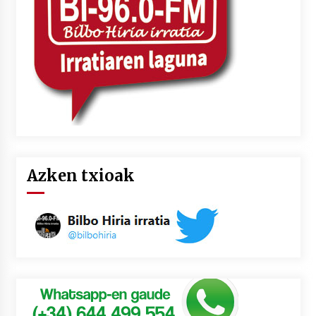
Azken txioak