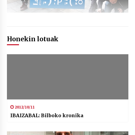
Honekin lotuak
2012/10/11
IBAIZABAL: Bilboko kronika