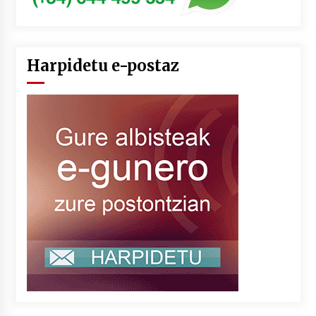
Harpidetu e-postaz