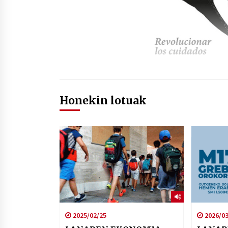
Honekin lotuak
2025/02/25
2026/03