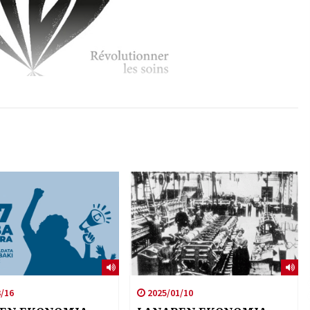
/16
2025/01/10