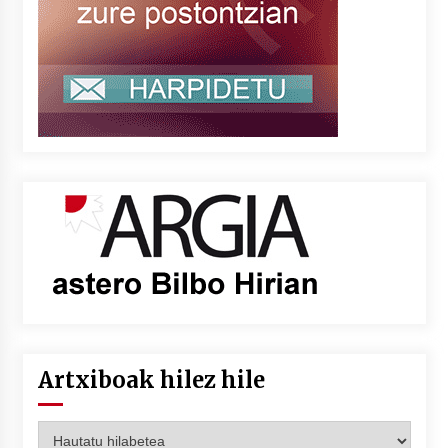
Artxiboak hilez hile
Artxiboak