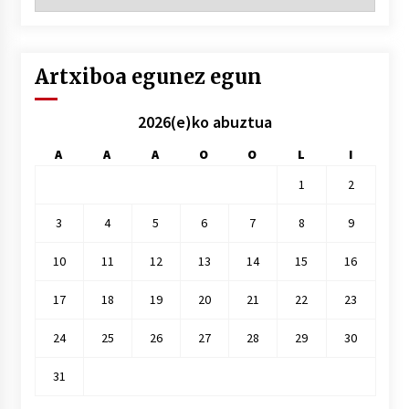
hilez
hile
Artxiboa egunez egun
2026(e)ko abuztua
A
A
A
O
O
L
I
1
2
3
4
5
6
7
8
9
10
11
12
13
14
15
16
17
18
19
20
21
22
23
24
25
26
27
28
29
30
31