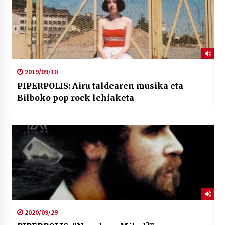
2019/09/10
PIPERPOLIS: Airu taldearen musika eta
Bilboko pop rock lehiaketa
2020/09/29