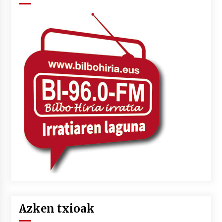
Azken txioak