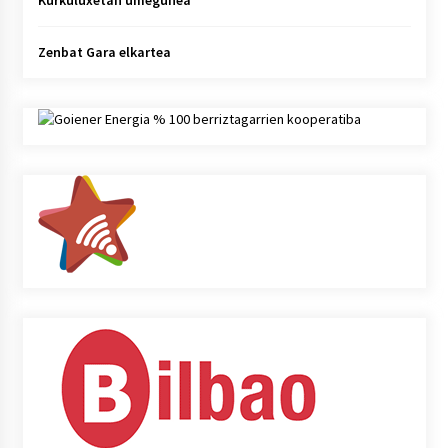
Zenbat Gara elkartea