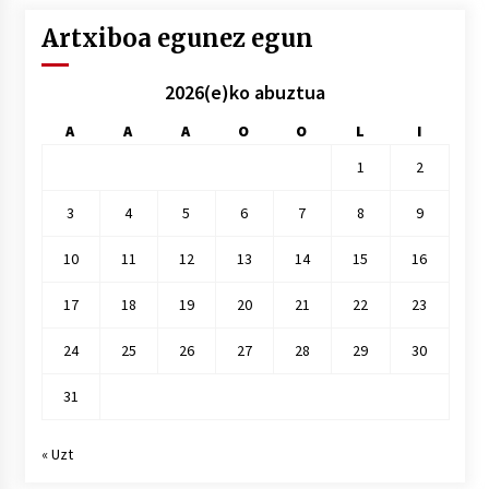
Artxiboa egunez egun
2026(e)ko abuztua
A
A
A
O
O
L
I
1
2
3
4
5
6
7
8
9
10
11
12
13
14
15
16
17
18
19
20
21
22
23
24
25
26
27
28
29
30
31
« Uzt