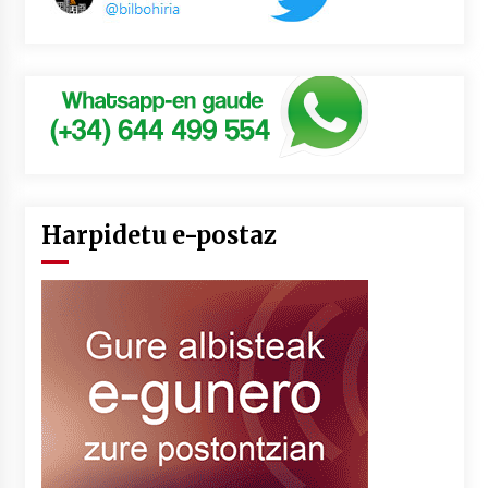
Harpidetu e-postaz