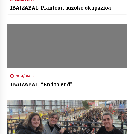
IBAIZABAL: Plantoun auzoko okupazioa
2014/06/05
IBAIZABAL: “End to end”