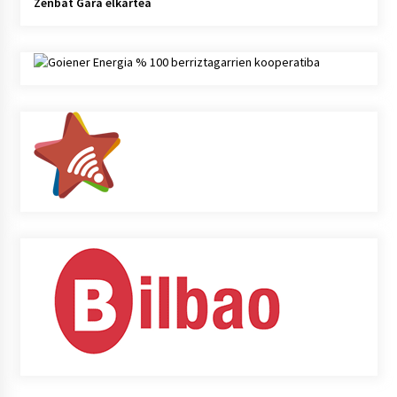
Zenbat Gara elkartea