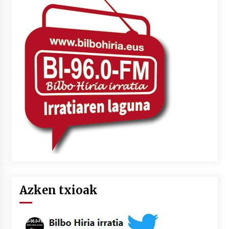
Azken txioak