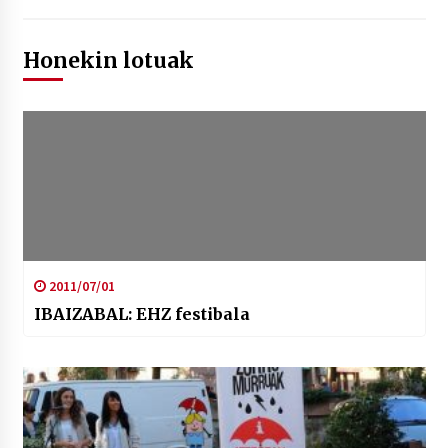
Honekin lotuak
2011/07/01
IBAIZABAL: EHZ festibala