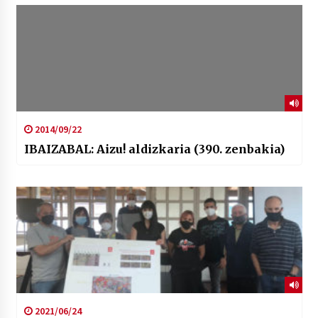
2014/09/22
IBAIZABAL: Aizu! aldizkaria (390. zenbakia)
2021/06/24