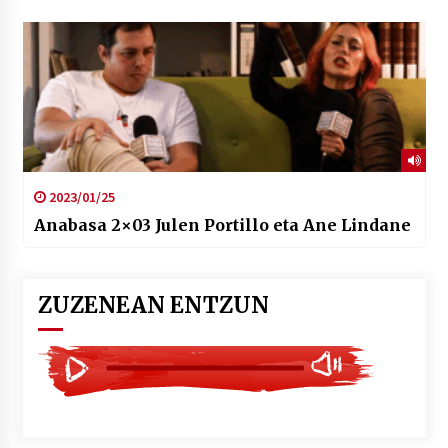
2023/01/25
Anabasa 2×03 Julen Portillo eta Ane Lindane
ZUZENEAN ENTZUN