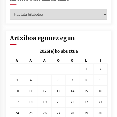
Artxiboak
hilez
hile
Artxiboa egunez egun
2026(e)ko abuztua
A
A
A
O
O
L
I
1
2
3
4
5
6
7
8
9
10
11
12
13
14
15
16
17
18
19
20
21
22
23
24
25
26
27
28
29
30