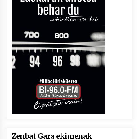
Zenbat Gara ekimenak