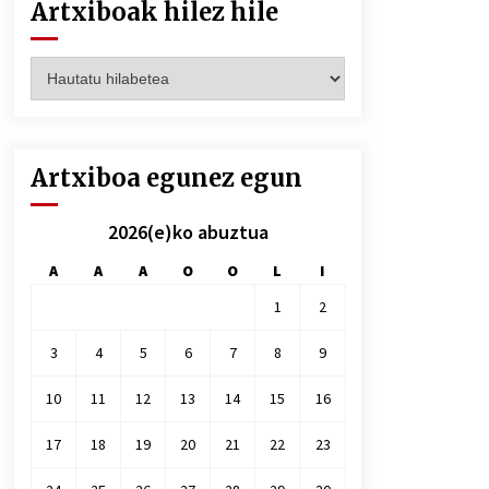
Artxiboak hilez hile
Artxiboak
hilez
hile
Artxiboa egunez egun
2026(e)ko abuztua
A
A
A
O
O
L
I
1
2
3
4
5
6
7
8
9
10
11
12
13
14
15
16
17
18
19
20
21
22
23