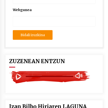
2026/07/03
Webgunea
MUSIBLA #297: Bide, Boards Of Canada, Somak,
Tiga, Twisted Teens, Underscores, Habia
2026/07/02
ZUZENEAN ENTZUN
Izan Bilbo Hiriaren LAGUNA