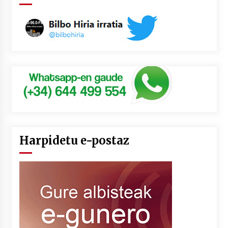
Harpidetu e-postaz