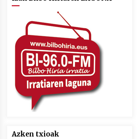
Azken txioak