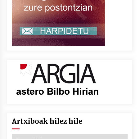
Artxiboak hilez hile
Artxiboak