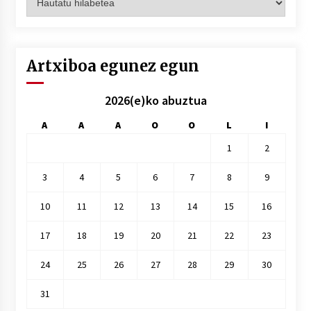
hilez
hile
Artxiboa egunez egun
2026(e)ko abuztua
A
A
A
O
O
L
I
1
2
3
4
5
6
7
8
9
10
11
12
13
14
15
16
17
18
19
20
21
22
23
24
25
26
27
28
29
30
31