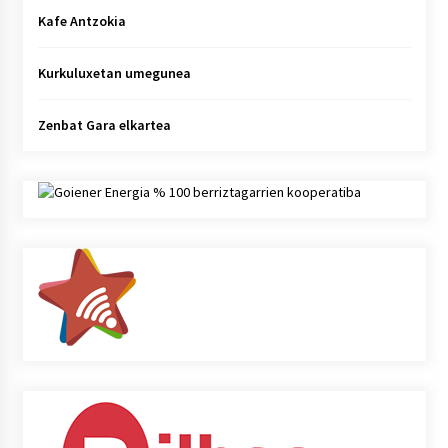
Kafe Antzokia
Kurkuluxetan umegunea
Zenbat Gara elkartea