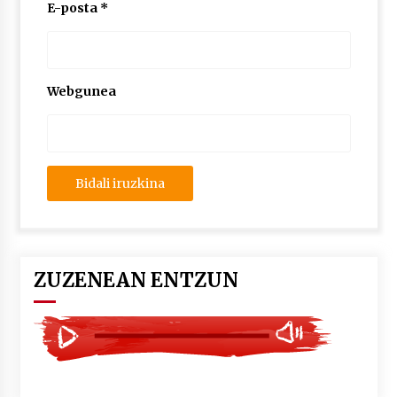
2026/07/03
E-posta
*
MUSIBLA #297: Bide, Boards Of Canada, Somak,
Tiga, Twisted Teens, Underscores, Habia
2026/07/02
Webgunea
ZUZENEAN ENTZUN