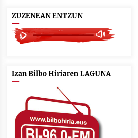
ZUZENEAN ENTZUN
Izan Bilbo Hiriaren LAGUNA