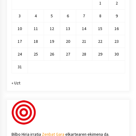
1
2
3
4
5
6
7
8
9
10
11
12
13
14
15
16
17
18
19
20
21
22
23
24
25
26
27
28
29
30
31
« Uzt
Bilbo Hiria irratia
Zenbat Gara
elkartearen ekimena da.