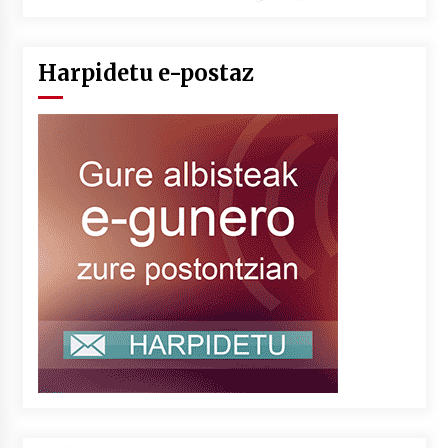
Harpidetu e-postaz