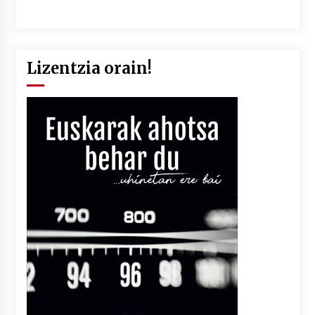
Lizentzia orain!