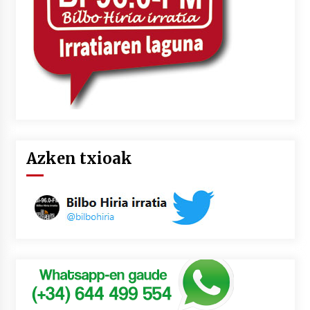
Azken txioak