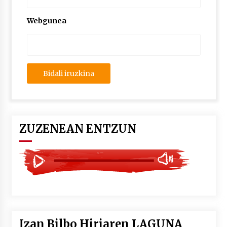
2026/07/03
Webgunea
MUSIBLA #297: Bide, Boards Of Canada, Somak,
Tiga, Twisted Teens, Underscores, Habia
2026/07/02
ZUZENEAN ENTZUN
Izan Bilbo Hiriaren LAGUNA