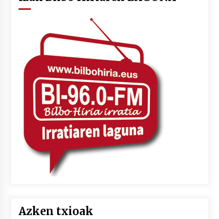
Azken txioak