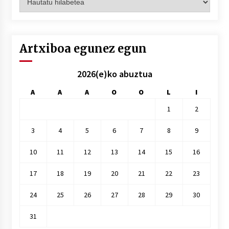
hilez
hile
Artxiboa egunez egun
2026(e)ko abuztua
A
A
A
O
O
L
I
1
2
3
4
5
6
7
8
9
10
11
12
13
14
15
16
17
18
19
20
21
22
23
24
25
26
27
28
29
30
31