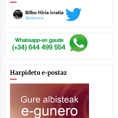
Harpidetu e-postaz