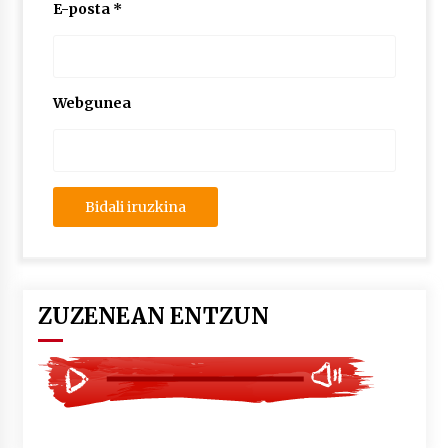
2026/07/03
E-posta
*
MUSIBLA #297: Bide, Boards Of Canada, Somak,
Tiga, Twisted Teens, Underscores, Habia
2026/07/02
Webgunea
ZUZENEAN ENTZUN