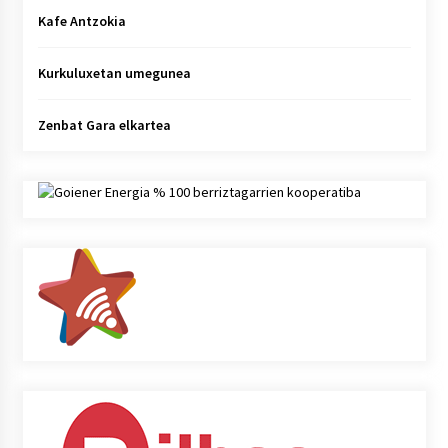
Kafe Antzokia
Kurkuluxetan umegunea
Zenbat Gara elkartea