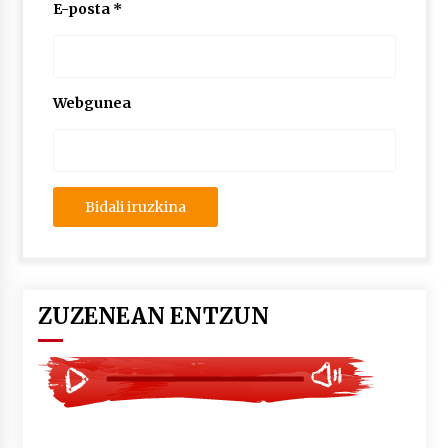
2026/07/03
E-posta
*
MUSIBLA #297: Bide, Boards Of Canada, Somak,
Tiga, Twisted Teens, Underscores, Habia
2026/07/02
Webgunea
ZUZENEAN ENTZUN