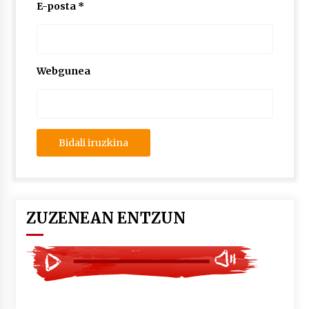
2026/07/03
E-posta
*
MUSIBLA #297: Bide, Boards Of Canada, Somak,
Tiga, Twisted Teens, Underscores, Habia
2026/07/02
Webgunea
ZUZENEAN ENTZUN