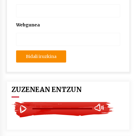
2026/07/03
MUSIBLA #297: Bide, Boards Of Canada, Somak,
Tiga, Twisted Teens, Underscores, Habia
Webgunea
2026/07/02
ZUZENEAN ENTZUN