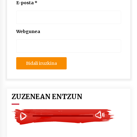
2026/07/03
E-posta
*
MUSIBLA #297: Bide, Boards Of Canada, Somak,
Tiga, Twisted Teens, Underscores, Habia
2026/07/02
Webgunea
ZUZENEAN ENTZUN