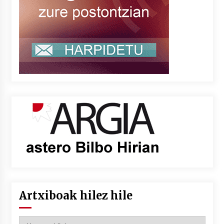
Artxiboak hilez hile
Artxiboak