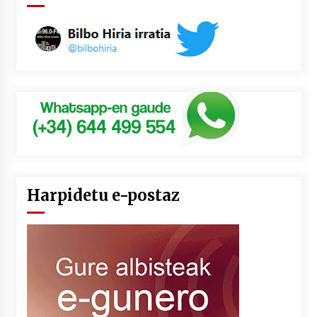
Harpidetu e-postaz