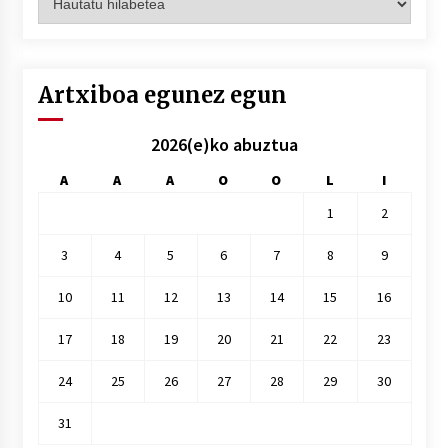
hilez
hile
Artxiboa egunez egun
2026(e)ko abuztua
A
A
A
O
O
L
I
1
2
3
4
5
6
7
8
9
10
11
12
13
14
15
16
17
18
19
20
21
22
23
24
25
26
27
28
29
30
31