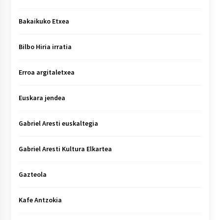
Bakaikuko Etxea
Bilbo Hiria irratia
Erroa argitaletxea
Euskara jendea
Gabriel Aresti euskaltegia
Gabriel Aresti Kultura Elkartea
Gazteola
Kafe Antzokia