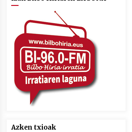
Azken txioak