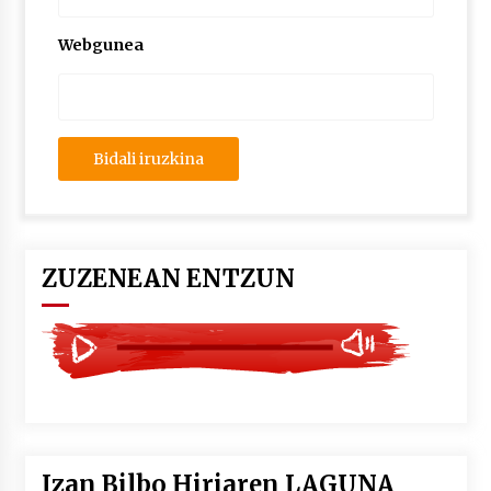
2026/07/03
Webgunea
MUSIBLA #297: Bide, Boards Of Canada, Somak,
Tiga, Twisted Teens, Underscores, Habia
2026/07/02
ZUZENEAN ENTZUN
Izan Bilbo Hiriaren LAGUNA