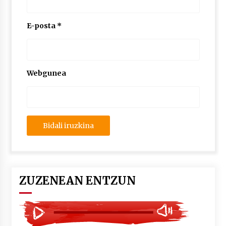
2026/07/03
E-posta
*
MUSIBLA #297: Bide, Boards Of Canada, Somak,
Tiga, Twisted Teens, Underscores, Habia
2026/07/02
Webgunea
ZUZENEAN ENTZUN