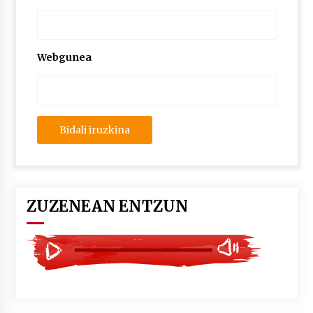
2026/07/03
MUSIBLA #297: Bide, Boards Of Canada, Somak,
Tiga, Twisted Teens, Underscores, Habia
Webgunea
2026/07/02
ZUZENEAN ENTZUN