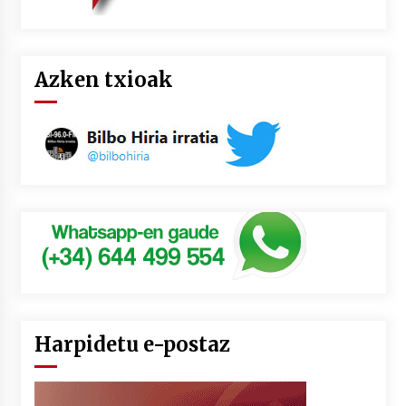
Azken txioak
Harpidetu e-postaz