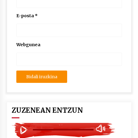
2026/07/03
E-posta
*
MUSIBLA #297: Bide, Boards Of Canada, Somak,
Tiga, Twisted Teens, Underscores, Habia
2026/07/02
Webgunea
ZUZENEAN ENTZUN