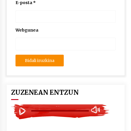
2026/07/03
E-posta
*
MUSIBLA #297: Bide, Boards Of Canada, Somak,
Tiga, Twisted Teens, Underscores, Habia
2026/07/02
Webgunea
ZUZENEAN ENTZUN