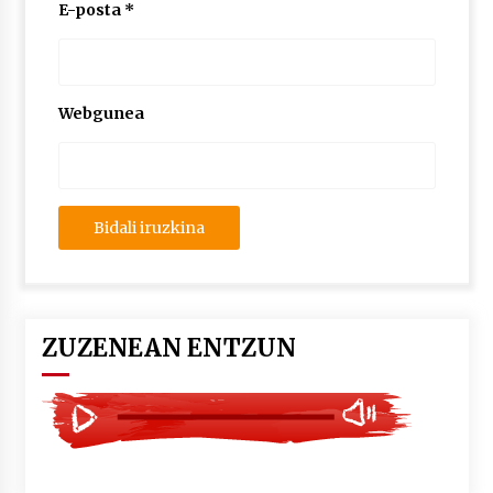
2026/07/03
E-posta
*
MUSIBLA #297: Bide, Boards Of Canada, Somak,
Tiga, Twisted Teens, Underscores, Habia
2026/07/02
Webgunea
ZUZENEAN ENTZUN