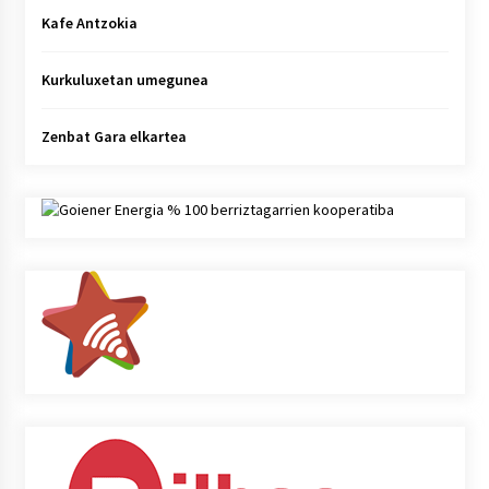
Kafe Antzokia
Kurkuluxetan umegunea
Zenbat Gara elkartea