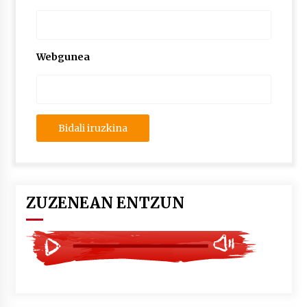
2026/07/03
MUSIBLA #297: Bide, Boards Of Canada, Somak,
Tiga, Twisted Teens, Underscores, Habia
Webgunea
2026/07/02
ZUZENEAN ENTZUN