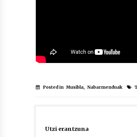
Posted in
Musibla
,
Nabarmenduak
Utzi erantzuna