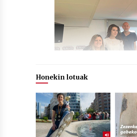
Honekin lotuak