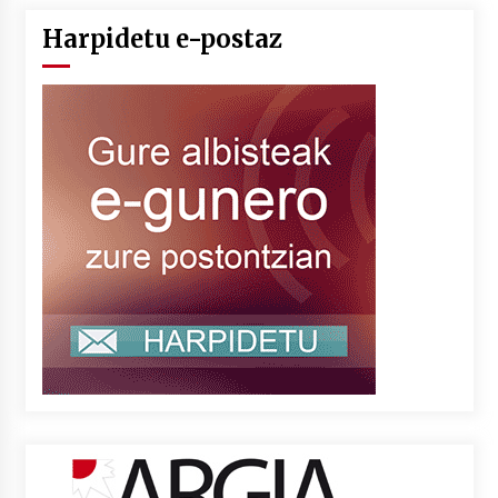
Harpidetu e-postaz