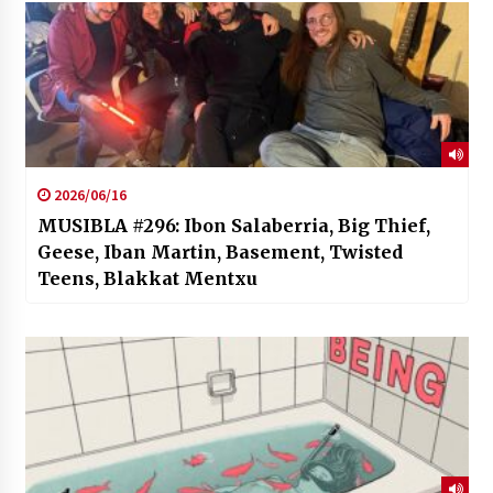
2026/06/16
MUSIBLA #296: Ibon Salaberria, Big Thief,
Geese, Iban Martin, Basement, Twisted
Teens, Blakkat Mentxu