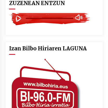
ZUZENEAN ENTZUN
Izan Bilbo Hiriaren LAGUNA