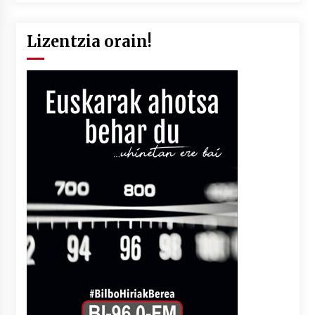
Lizentzia orain!