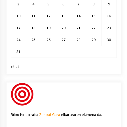
3
4
5
6
7
8
9
10
11
12
13
14
15
16
17
18
19
20
21
22
23
24
25
26
27
28
29
30
31
« Uzt
Bilbo Hiria irratia
Zenbat Gara
elkartearen ekimena da.