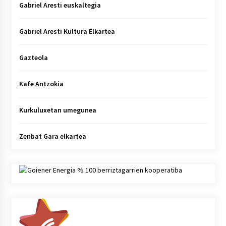
Gabriel Aresti euskaltegia
Gabriel Aresti Kultura Elkartea
Gazteola
Kafe Antzokia
Kurkuluxetan umegunea
Zenbat Gara elkartea