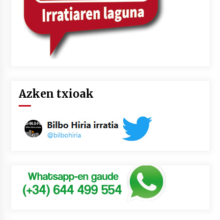
Azken txioak