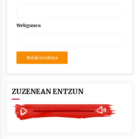
2026/07/03
MUSIBLA #297: Bide, Boards Of Canada, Somak,
Tiga, Twisted Teens, Underscores, Habia
Webgunea
2026/07/02
ZUZENEAN ENTZUN