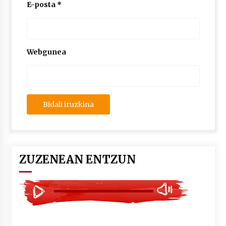
2026/07/03
E-posta
*
MUSIBLA #297: Bide, Boards Of Canada, Somak,
Tiga, Twisted Teens, Underscores, Habia
2026/07/02
Webgunea
ZUZENEAN ENTZUN