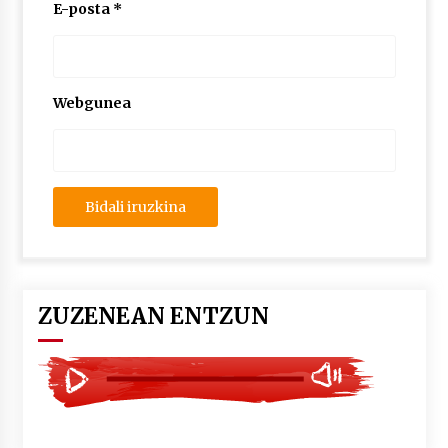
2026/07/03
E-posta
*
MUSIBLA #297: Bide, Boards Of Canada, Somak,
Tiga, Twisted Teens, Underscores, Habia
2026/07/02
Webgunea
ZUZENEAN ENTZUN