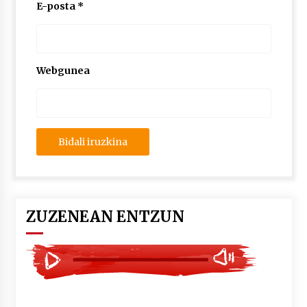
2026/07/03
E-posta
*
MUSIBLA #297: Bide, Boards Of Canada, Somak,
Tiga, Twisted Teens, Underscores, Habia
2026/07/02
Webgunea
ZUZENEAN ENTZUN