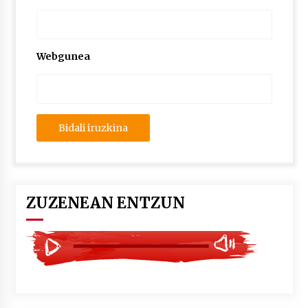
2026/07/03
MUSIBLA #297: Bide, Boards Of Canada, Somak,
Tiga, Twisted Teens, Underscores, Habia
Webgunea
2026/07/02
ZUZENEAN ENTZUN