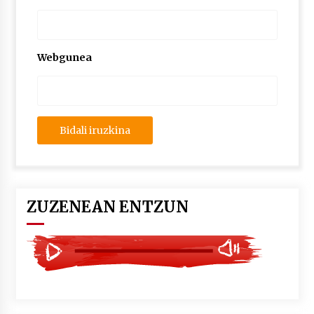
2026/07/03
MUSIBLA #297: Bide, Boards Of Canada, Somak,
Tiga, Twisted Teens, Underscores, Habia
Webgunea
2026/07/02
ZUZENEAN ENTZUN