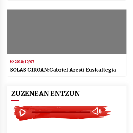
2010/10/07
SOLAS GIROAN:Gabriel Aresti Euskaltegia
ZUZENEAN ENTZUN