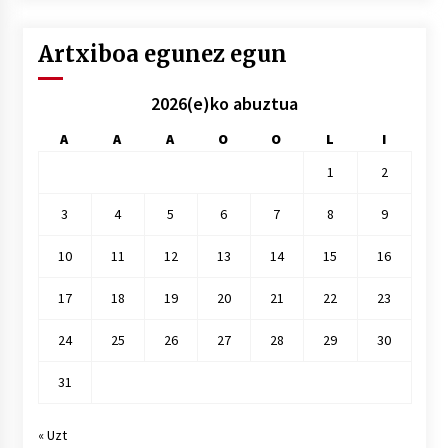
Artxiboa egunez egun
2026(e)ko abuztua
A
A
A
O
O
L
I
1
2
3
4
5
6
7
8
9
10
11
12
13
14
15
16
17
18
19
20
21
22
23
24
25
26
27
28
29
30
31
« Uzt