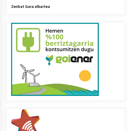
Zenbat Gara elkartea