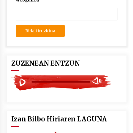
Webgunea
2026/07/03
MUSIBLA #297: Bide, Boards Of Canada, Somak,
Tiga, Twisted Teens, Underscores, Habia
2026/07/02
ZUZENEAN ENTZUN
Izan Bilbo Hiriaren LAGUNA