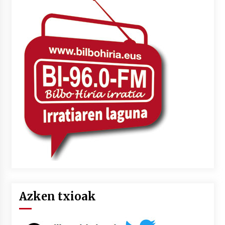
Azken txioak