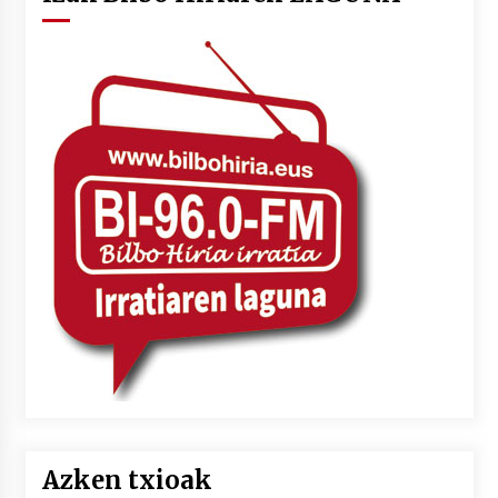
Azken txioak