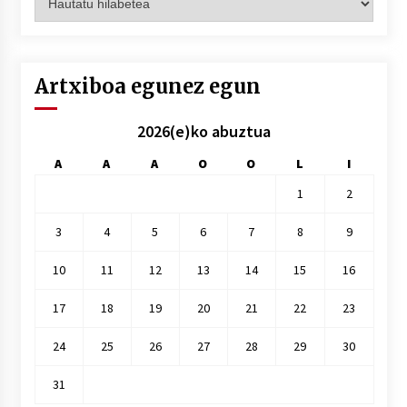
hilez
hile
Artxiboa egunez egun
2026(e)ko abuztua
A
A
A
O
O
L
I
1
2
3
4
5
6
7
8
9
10
11
12
13
14
15
16
17
18
19
20
21
22
23
24
25
26
27
28
29
30
31