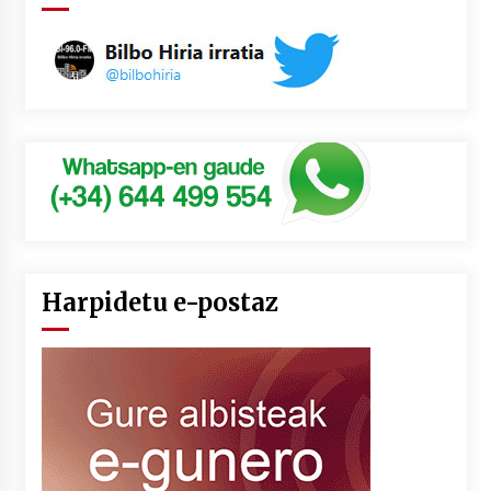
Harpidetu e-postaz