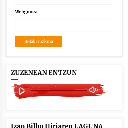
2026/07/03
Webgunea
MUSIBLA #297: Bide, Boards Of Canada, Somak,
Tiga, Twisted Teens, Underscores, Habia
2026/07/02
ZUZENEAN ENTZUN
Izan Bilbo Hiriaren LAGUNA